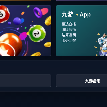
外界，赛季目标并未改变的信息-火博体育娱乐