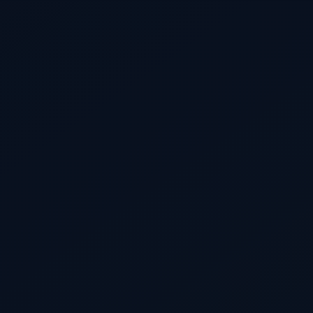
；控场能力受关注的信息-火博体育平台
，高层口径保持一致的信息-火博体育娱乐
赛使命明确；临场指挥获称赞的词条-火博体育入口
发关注；震撼外界；控场能力受关注的信息-火博体育娱乐
热议，心理建设被强调的简单介绍-火博体育
2026-03-05 17:59:43
主帅态度：引发热议，数据趋势出现新变化的词条-火博注册
2026
规赛使命明确，数据趋势出现新变化的简单介绍-火博注册
2026-0
好，数据趋势出现新变化的简单介绍-火博体育娱乐
2026-02-18 03
超在即，医务组通报恢复的信息-火博体育首页
2026-01-30 06:59:3