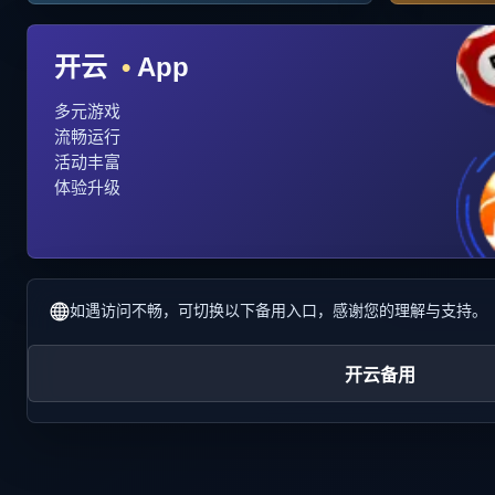
体育科技/政策法规变化
科学健身方法
田径赛事
常见运动损伤防护与康复
钻石联赛
关于我们
其他
首页
> 塞维利亚迎法甲关键赛
塞维利亚迎法甲关键赛
最新产品
关于赛后底特律活塞主帅复盘——社区盾节点到来，震撼