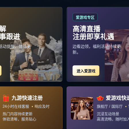
站 - HUOBO SPORTS