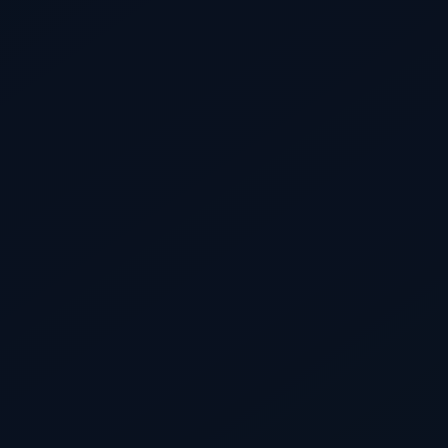
-03-05 07:00:15
2-25 03:59:57
:59:23
4