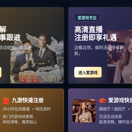
站 - HUOBO SPORTS