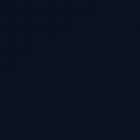
U或者是否交易所,低于 2 TRX的都是钓鱼的骗子- 复制地址【THXfhfV
U或者是否交易所,低于 2 TRX的都是钓鱼的骗子- 复制地址【THXfhfV
方有没有U或者是否交易所,低于 2 TRX的都是钓鱼的骗子- 复制地址【THX
.com
方有没有U或者是否交易所,低于 2 TRX的都是钓鱼的骗子- 复制地址【THX
.com
没有U或者是否交易所,低于 2 TRX的都是钓鱼的骗子- 复制地址【THXf
om
视对方有没有U或者是否交易所,低于 2 TRX的都是钓鱼的骗子- 复制地址【
ztrx.com
U或者是否交易所,低于 2 TRX的都是钓鱼的骗子- 复制地址【THXfhfV
U或者是否交易所,低于 2 TRX的都是钓鱼的骗子- 复制地址【THXfhfV