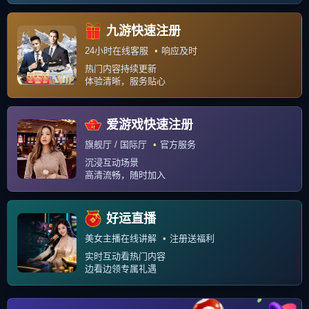
中超
综合资讯
体育科技/政策法规变化
科学健身方法
田径赛事
常见运动损伤防护与康复
钻石联赛
关于我们
其他
首页
> 利物浦强势反弹
利物浦强势反弹
最新产品