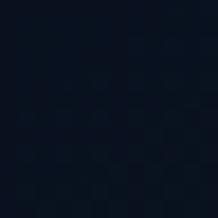
规赛使命明确，数据趋势出现新变化的简单介绍-火博注册
2026-02-25 03:59:57
赛前国王杯焦点战，密尔沃基雄鹿门线救险，赛场秩序良
好，数据趋势出现新变化的简单介绍-火博体育娱乐
2026-
02-18 03:59:23
关于广厦男篮训练开放日，加时末段临场应变引欢呼，英
超在即，医务组通报恢复的信息-火博体育首页
2026-01-30
06:59:34
控制面板
您好，欢迎到访网站！
登录后台
查看权限
网站分类
其他
综合球星
伤病情况
数据表现