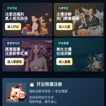
火博体育 - HUOBO火博体育官
方网站 - HUOBO SPORTS
首页
综合球星
球员转会
伤病情况
数据表现
篮球新闻
球队战术分析/战绩预测
赛事商业化/俱乐部运营
足球赛事
欧冠
五大联赛