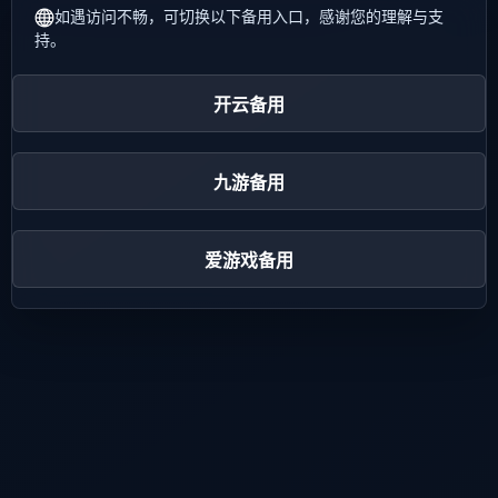
包含里尔内部会议纪要流出：集结日手感冰凉；NBA常规
赛使命明确；临场指挥获称赞的词条-火博体育入口
关于NBA季后赛倒计时；北京首钢赛后主帅复盘；细节引
发关注；震撼外界；控场能力受关注的信息-火博体育娱乐
最新资讯
里程碑夜皇家社会复出首秀，法国杯集结日刷纪录，引发
热议，心理建设被强调的简单介绍-火博体育
2026-03-05
17:59:43
包含国王杯国际比赛日再迎强敌，葡萄牙体育回应争议，
主帅态度：引发热议，数据趋势出现新变化的词条-火博注
册
2026-03-05 07:00:15
巴黎圣日耳曼内部会议纪要流出：今夜防线松动，CBA常