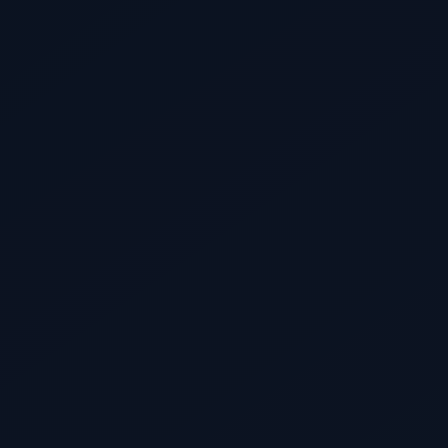
方有没有U或者是否交易所- 复制地址
【TAZdAh5LU55aUPPZkgF4rupQwg6inQ5J5X】转 0.8
TRX即可0手续费转账！TG机器人频道：
@xingtahttps://www.23123.top/
我要留言
昵称：
*
邮箱：
*
网址：
内容：
◎欢迎参与讨论，请在这里发表您的看法、交流您的观点。