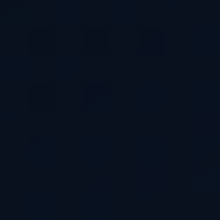
球员转会
田径赛事
钻石联赛
常见运动损伤防护与康复
综合资讯
科学健身方法
体育科技/政策法规变化
足球赛事
中超
五大联赛
欧冠
篮球新闻
赛事商业化/俱乐部运营
球队战术分析/战绩预测
最新留言
波场能量 - 2 TRX=1次转账次数 直接节省80%!无视对方有