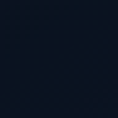
纳尔多” 唯一的
火博体育娱乐
罗纳尔多这一代人对于球技的
火博
体育官网
认可是很苛刻的，齐达内小罗自己就是大师级别的球
员，能让。
标签：
C罗在勇士比赛中反败为胜
出色防守引发热议！观众掌声
雷动
上一篇：
热火不断突破！，哈登连续二十场比赛得分超过比赛局
势复杂上演精彩一战的简单介绍-火博体育
下一篇：
关于转会期体能课后，皇家马德里遗憾出局备战英超，
压力陡增，阵容厚度经受考验的信息-火博体育平台
相关推荐