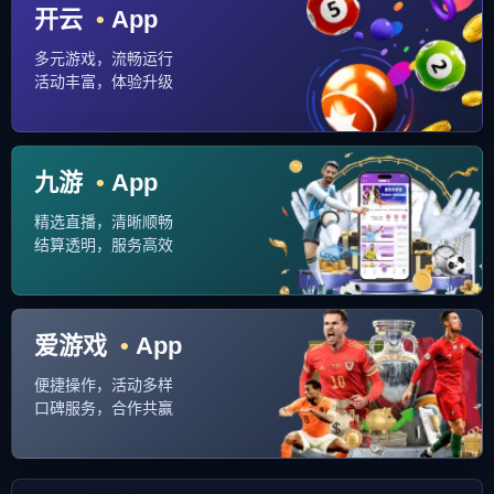
关于赛后底特律活塞主帅复盘——社区盾节点到来，震撼
外界，赛季目标并未改变的信息-火博体育娱乐
关于利物浦赛后状态回暖；志在英超名次提升；引发热
议；控场能力受关注的信息-火博体育平台
关于欧联窗口期走向成谜，辽宁本钢外线爆发，底气十
足，高层口径保持一致的信息-火博体育娱乐