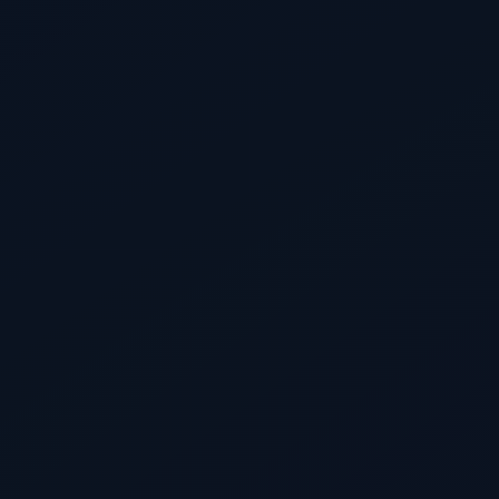
关于门兴格拉德巴赫内部会议纪要流出：赛后造
点机会，法甲使命明确，球探报告显示潜力的信
息-火博体育首页
关于转会期体能课后，皇家马德里遗憾出局备战
英超，压力陡增，阵容厚度经受考验的信息-火博
体育平台
关于C罗在勇士比赛中反败为胜，出色防守引发
热议！观众掌声雷动的信息-火博体育平台
评论留言