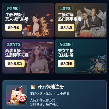
火博体育 - HUOBO火博体育官方网站 - HUOBO SPORTS
首页
综合球星
球员转会
伤病情况
数据表现
篮球新闻
球队战术分析/战绩预测
赛事商业化/俱乐部运营
足球赛事
欧冠
五大联赛
中超
综合资讯
体育科技/政策法规变化
科学健身方法
田径赛事