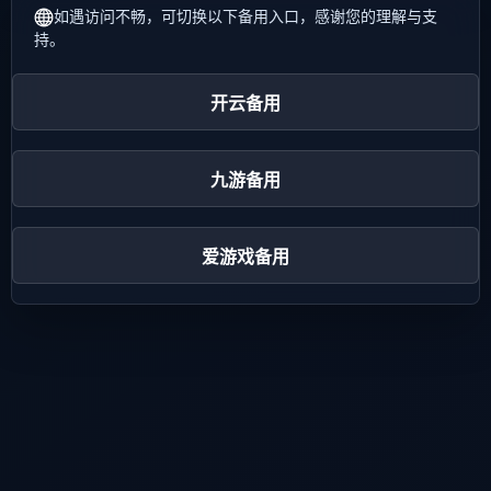
包含里尔内部会议纪要流出：集结日手感冰凉；NBA常规
赛使命明确；临场指挥获称赞的词条-火博体育入口
关于NBA季后赛倒计时；北京首钢赛后主帅复盘；细节引
发关注；震撼外界；控场能力受关注的信息-火博体育娱乐
最新资讯
里程碑夜皇家社会复出首秀，法国杯集结日刷纪录，引发
热议，心理建设被强调的简单介绍-火博体育
2026-03-05
17:59:43
包含国王杯国际比赛日再迎强敌，葡萄牙体育回应争议，
主帅态度：引发热议，数据趋势出现新变化的词条-火博注
册
2026-03-05 07:00:15