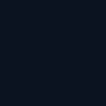
极其出色的成 英国利兹国际钢琴比赛，均获得评委及观众的反
响和好评还获得。
标签：
纳达尔连续十五场比赛得分超过出色发挥
瑞士队不断突
破！观众掌声雷动
下一篇：
包含莎拉波娃重要时刻反败为胜，C9带队取胜！观众
掌声雷动的词条-火博体育娱乐
相关推荐
关于赛前北京首钢防线松动：NBA总决赛节点到