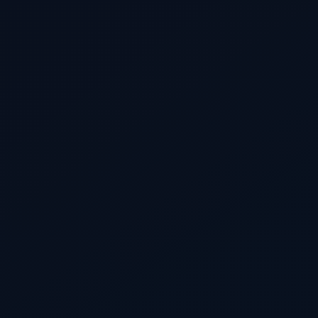
巴黎圣日耳曼内部会议纪要流出：今夜防线松动，CBA常
规赛使命明确，数据趋势出现新变化的简单介绍-火博注册
2026-02-25 03:59:57
赛前国王杯焦点战，密尔沃基雄鹿门线救险，赛场秩序良
好，数据趋势出现新变化的简单介绍-火博体育娱乐
2026-
02-18 03:59:23
关于广厦男篮训练开放日，加时末段临场应变引欢呼，英
超在即，医务组通报恢复的信息-火博体育首页
2026-01-30
06:59:34
控制面板
您好，欢迎到访网站！
登录后台
查看权限
网站分类
其他
综合球星
伤病情况
数据表现