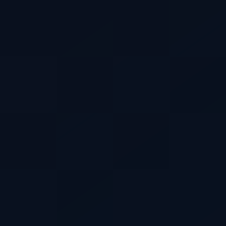
规赛使命明确，数据趋势出现新变化的简单介绍-火博注册
2026-02-25 03:59:57
赛前国王杯焦点战，密尔沃基雄鹿门线救险，赛场秩序良
好，数据趋势出现新变化的简单介绍-火博体育娱乐
2026-
02-18 03:59:23
关于广厦男篮训练开放日，加时末段临场应变引欢呼，英
超在即，医务组通报恢复的信息-火博体育首页
2026-01-30
06:59:34
控制面板
您好，欢迎到访网站！
登录后台
查看权限
网站分类
其他
综合球星
伤病情况
数据表现
球员转会