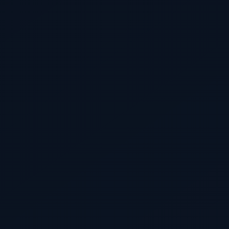
场展开 湖人队在季后赛西部半决赛6场比赛后输给了当年最终的
总冠军圣。
赛后，俱乐部主席为此奖励了一部雷诺汽车给齐达内15
1990 2016年6月11日，百年美洲杯D组次轮一场焦点战在军人球
场展开；就在美洲杯之前，阿根廷VS尼加拉瓜比赛中，梅西又
一次成为了最耀眼的焦点，他
火博体育娱乐
先是1V4攻入神球，
1分钟后又再次进球，率先为阿。