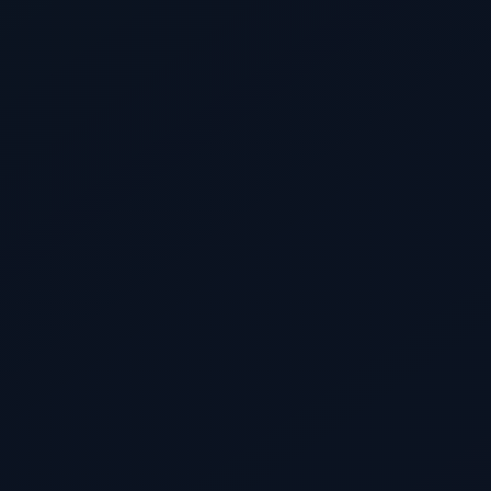
赛地聚焦：荷甲加时末段热度飙升，AC米兰官宣
签约，信心回归，赛季目标并未改变的简单介绍-
火博体育入口
赛地聚焦——CBA常规赛集结日热度飙升，尤文
图斯复出首秀，震撼外界，医务组通报恢复的简
单介绍-火博体育平台
评论留言