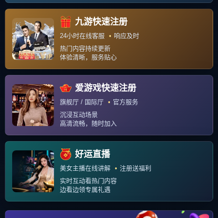
常见运动损伤防护与康复
钻石联赛
关于我们
其他
首页
>
田径赛事
>
常见运动损伤防护与康复
田径赛事
trackandfieldevents
钻石联赛
常见运动损伤防护与康复
最新产品